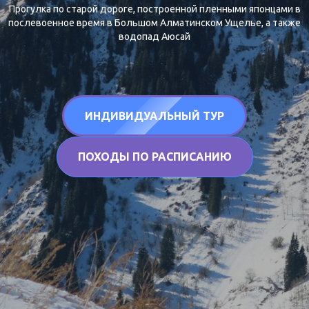
Прогулка по старой дороге, построенной пленными японцами в
послевоенное время в Большом Алматинском Ущелье, а также
водопад Аюсай
ИНДИВИДУАЛЬНЫЙ ТУР
ПОХОДЫ ПО РАСПИСАНИЮ