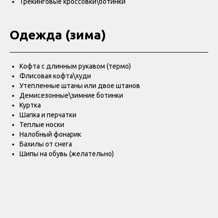
Трекинговые кроссовки\ботинки
Одежда (зима)
Кофта с длинным рукавом (термо)
Флисовая кофта\худи
Утепленные штаны или двое штанов
Демисезонные\зимние ботинки
Куртка
Шапка и перчатки
Теплые носки
Налобный фонарик
Бахилы от снега
Шипы на обувь (желательно)