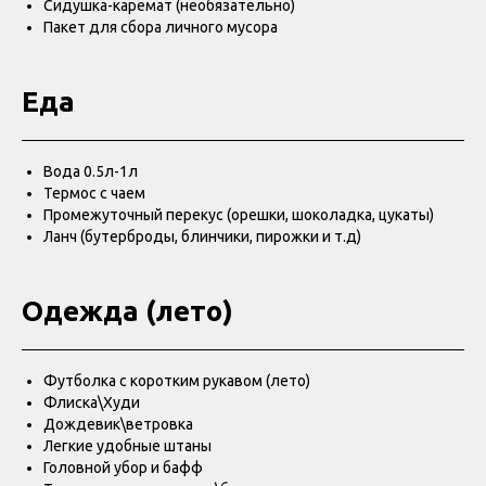
Сидушка-каремат (необязательно)
Пакет для сбора личного мусора
Еда
Вода 0.5л-1л
Термос с чаем
Промежуточный перекус (орешки, шоколадка, цукаты)
Ланч (бутерброды, блинчики, пирожки и т.д)
Одежда (лето)
Футболка с коротким рукавом (лето)
Флиска\Худи
Дождевик\ветровка
Легкие удобные штаны
Головной убор и бафф