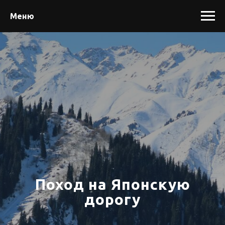
Меню
Поход на Японскую
дорогу